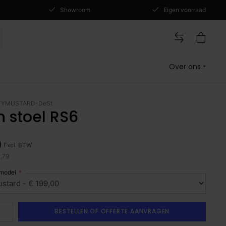
Showroom
Eigen voorraad
Over ons
TYMUSTARD-DeSt
n stoel RS6
0
Excl. BTW
0,79
 model
BESTELLEN OF OFFERTE AANVRAGEN