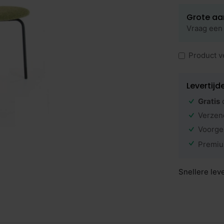
Grote aa
Vraag een 
Product v
Levertijd
Gratis
Verzen
Voorge
Premiu
Snellere lev