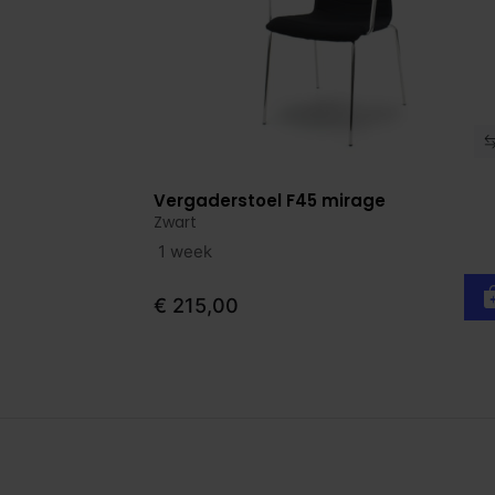
Vergaderstoel F45 mirage
Bekijk product
Zwart
1 week
€ 215,00