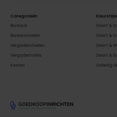
Categorieën
Kleurstijl
Bureaus
Zwart & S
Bureaustoelen
Zwart & 
Vergaderstoelen
Zwart & W
Vergadertafels
Zwart & D
Kasten
Volledig W