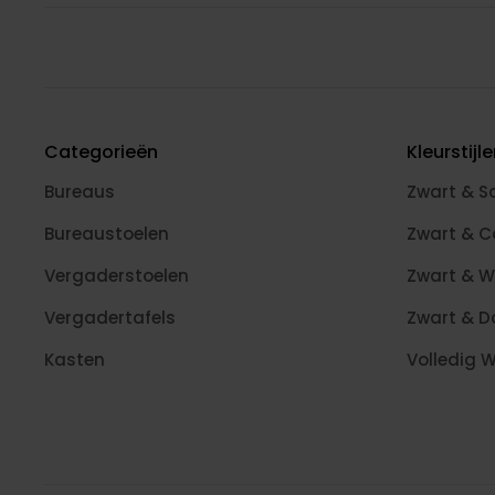
Categorieën
Kleurstijl
Bureaus
Zwart & S
Bureaustoelen
Zwart & 
Vergaderstoelen
Zwart & W
Vergadertafels
Zwart & D
Kasten
Volledig W