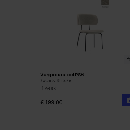
Vergaderstoel RS6
Bekijk product
Society Shitake
1 week
€ 199,00