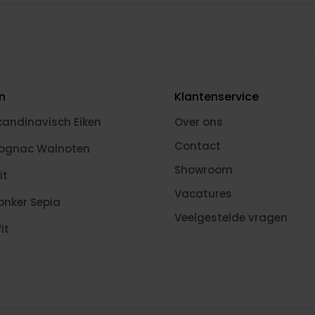
en
Klantenservice
candinavisch Eiken
Over ons
Contact
Cognac Walnoten
Showroom
it
Vacatures
onker Sepia
Veelgestelde vragen
it