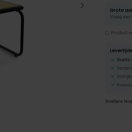
Grote aa
Vraag een 
Product v
Levertijd
Gratis
Verzen
Voorge
Premiu
Snellere lev