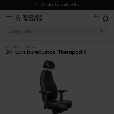
Complete kantoorinrichting
FLEX10-XHR-PK-24H
24-uurs bureaustoel Therapod X