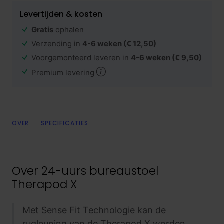
Levertijden & kosten
Gratis
ophalen
Verzending in
4-6 weken
(€ 12,50)
Voorgemonteerd leveren in
4-6 weken
(€ 9,50)
Premium levering
OVER
SPECIFICATIES
Over
24-uurs bureaustoel
Therapod X
Met Sense Fit Technologie kan de
rugleuning van de Therapod X worden