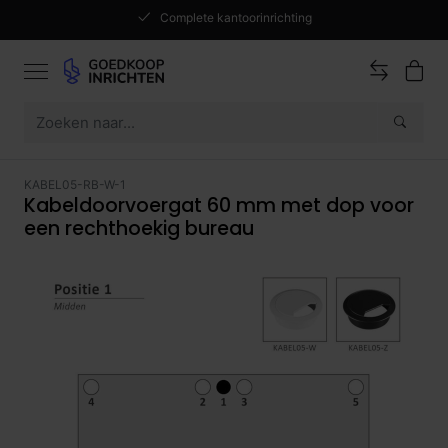
Complete kantoorinrichting
KABEL05-RB-W-1
Kabeldoorvoergat 60 mm met dop voor
een rechthoekig bureau