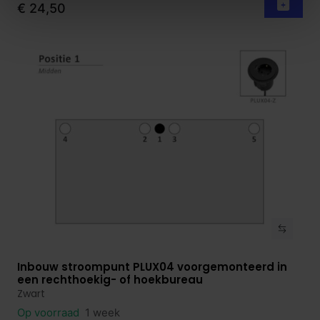
€ 24,50
Inbouw stroompunt PLUX04 voorgemonteerd in
Bekijk product
een rechthoekig- of hoekbureau
Zwart
Op voorraad
1 week