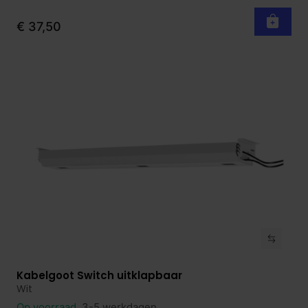
€ 37,50
Kabelgoot Switch uitklapbaar
Bekijk product
Wit
Op voorraad
3-5 werkdagen