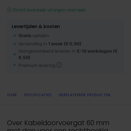
Direct leverbaar uit eigen voorraad
Levertijden & kosten
Gratis
ophalen
Verzending in
1 week
(€ 0,00)
Voorgemonteerd leveren in
5-10 werkdagen
(€
9,50)
Premium levering
OVER
SPECIFICATIES
GERELATEERDE PRODUCTEN
Over
Kabeldoorvoergat 60 mm
met dop voor een rechthoekig