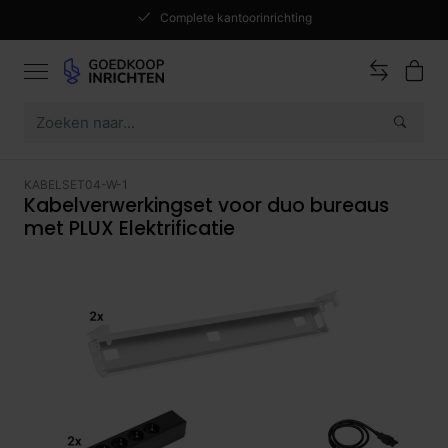
Complete kantoorinrichting
KABELSET04-W-1
Kabelverwerkingset voor duo bureaus
met PLUX Elektrificatie