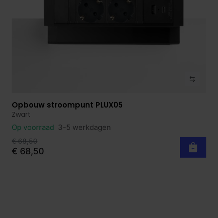
Opbouw stroompunt PLUX05
Bekijk product
Zwart
Op voorraad
3-5 werkdagen
€ 68,50
€ 68,50