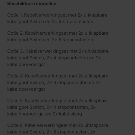
Beschikbare modellen
Optie 1. Kabelverwerkingset met 2x uitklapbare
kabelgoot Switch en 2x 4 stopcontacten
Optie 2. Kabelverwerkingset met 2x uitklapbare
kabelgoot Switch en 2x 6 stopcontacten
Optie 3. Kabelverwerkingset met 2x uitklapbare
kabelgoot Switch, 2x 4 stopcontacten en 2x
kabeldoorvoergat
Optie 4. Kabelverwerkingset met 2x uitklapbare
kabelgoot Switch, 2x 6 stopcontacten en 2x
kabeldoorvoergat
Optie 5. Kabelverwerkingset met 2x uitklapbare
kabelgoot Switch, 2x 4 stopcontacten, 2x
kabeldoorvoergat en 2x kabelslang
Optie 6. Kabelverwerkingset met 2x uitklapbare
kabelgoot Switch, 2x 6 stopcontacten, 2x