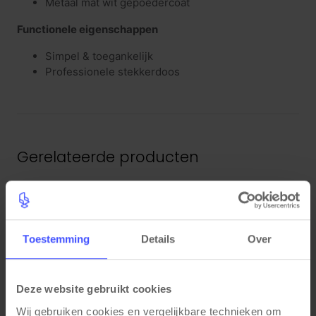
Metaal mat wit gepoedercoat
Functionele eigenschappen
Simpel & toegankelijk
Professionele stekkerdoos
Gerelateerde producten
Toestemming
Details
Over
Deze website gebruikt cookies
Wij gebruiken cookies en vergelijkbare technieken om 