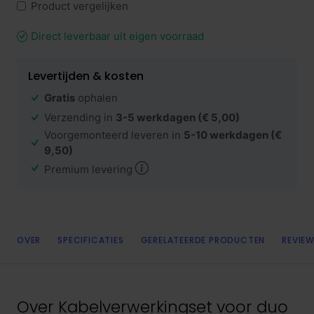
Product vergelijken
Direct leverbaar uit eigen voorraad
Levertijden & kosten
Gratis
ophalen
Verzending in
3-5 werkdagen
(€ 5,00)
Voorgemonteerd leveren in
5-10 werkdagen
(€
9,50)
Premium levering
OVER
SPECIFICATIES
GERELATEERDE PRODUCTEN
REVIEW
Over
Kabelverwerkingset voor duo