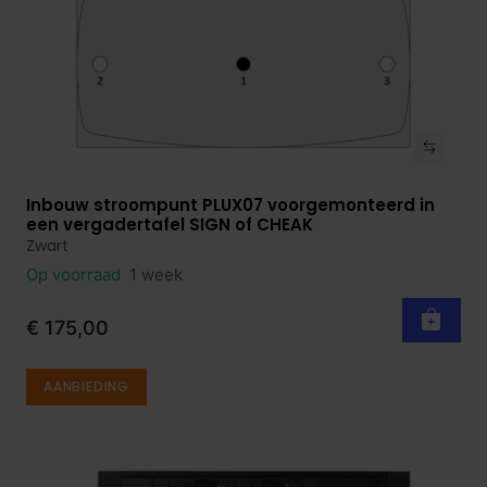
Inbouw stroompunt PLUX07 voorgemonteerd in
Bekijk product
een vergadertafel SIGN of CHEAK
Zwart
Op voorraad
1 week
€ 175,00
AANBIEDING