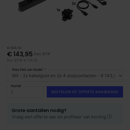
€ 183,70
€ 143,95
Excl. BTW
Incl. BTW: € 174,18
Kies hier uw model
Aantal
BESTELLEN OF OFFERTE AANVRAGEN
Grote aantallen nodig?
Vraag een offerte aan en profiteer van korting