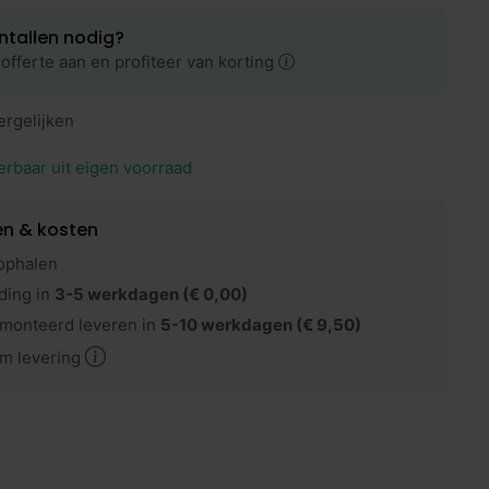
ntallen nodig?
offerte aan en profiteer van korting
ergelijken
erbaar uit eigen voorraad
en & kosten
ophalen
ding in
3-5 werkdagen
(€ 0,00)
monteerd leveren in
5-10 werkdagen
(€ 9,50)
m levering