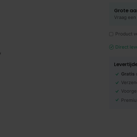
Grote aa
Vraag een 
Product v
Direct lev
Levertijd
Gratis
Verzen
Voorge
Premiu