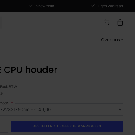
Showroom
Eigen voorraad
Over ons
E CPU houder
Excl. BTW
29
 model
BESTELLEN OF OFFERTE AANVRAGEN