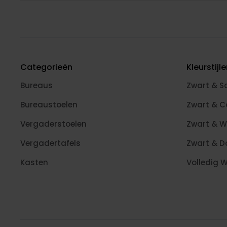
Categorieën
Kleurstijl
Bureaus
Zwart & S
Bureaustoelen
Zwart & 
Vergaderstoelen
Zwart & W
Vergadertafels
Zwart & D
Kasten
Volledig W