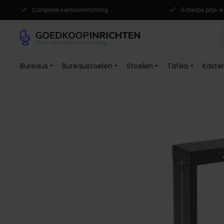
Complete kantoorinrichting
Scherpe prijs-k
Bureaus
Bureaustoelen
Stoelen
Tafels
Kaste