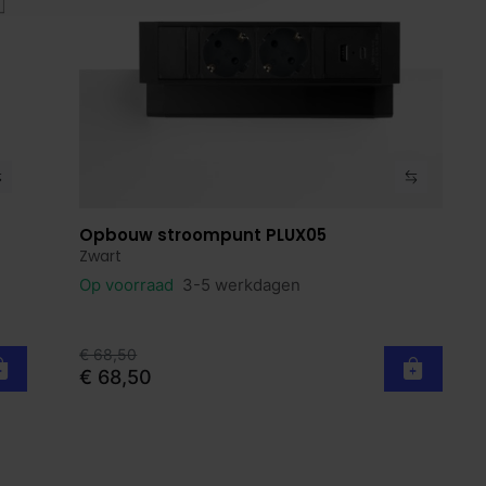
Opbouw stroompunt PLUX05
Bekijk product
Zwart
Op voorraad
3-5 werkdagen
€ 68,50
€ 68,50