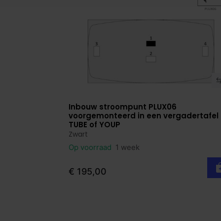
Inbouw stroompunt PLUX06
Bekijk product
voorgemonteerd in een vergadertafel
TUBE of YOUP
Zwart
Op voorraad
1 week
€ 195,00