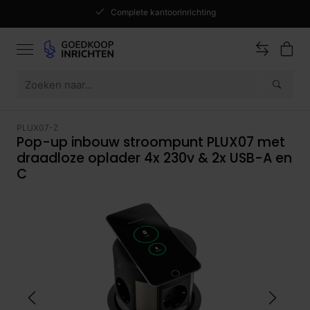
Complete kantoorinrichting
PLUX07-Z
Pop-up inbouw stroompunt PLUX07 met
draadloze oplader 4x 230v & 2x USB-A en
C