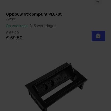
Opbouw stroompunt PLUX05
Bekijk product
Zwart
Op voorraad
3-5 werkdagen
€ 65,29
€ 59,50