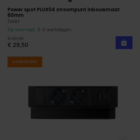
Power spot PLUX04 stroompunt inbouwmaat
Bekijk product
60mm
Zwart
Op voorraad
3-5 werkdagen
€ 32,95
€ 29,50
AANBIEDING