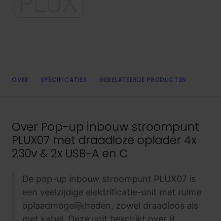
OVER
SPECIFICATIES
GERELATEERDE PRODUCTEN
Over
Pop-up inbouw stroompunt
PLUX07 met draadloze oplader 4x
230v & 2x USB-A en C
De pop-up inbouw stroompunt PLUX07 is
een veelzijdige elektrificatie-unit met ruime
oplaadmogelijkheden, zowel draadloos als
met kabel. Deze unit beschikt over 9