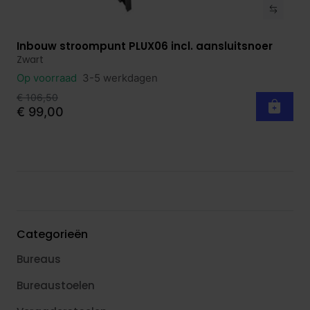
Inbouw stroompunt PLUX06 incl. aansluitsnoer
Bekijk product
Zwart
Op voorraad
3-5 werkdagen
€ 106,50
€ 99,00
Categorieën
Bureaus
Bureaustoelen