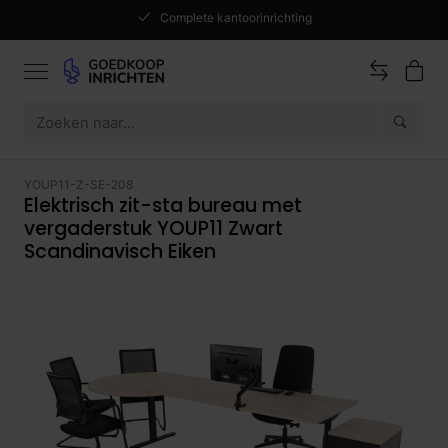
Complete kantoorinrichting
YOUP11-Z-SE-208
Elektrisch zit-sta bureau met
vergaderstuk YOUP11 Zwart
Scandinavisch Eiken