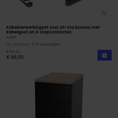
Kabelverwerkingset voor zit-sta bureau met
Bekijk product
kabelgoot en 4 stopcontacten
Zwart
Op voorraad
3-5 werkdagen
€ 85,20
€ 66,50