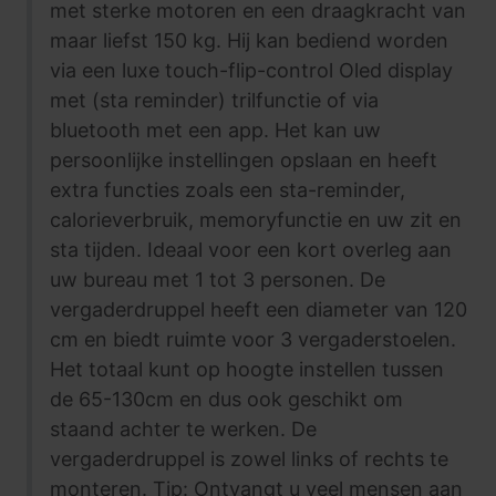
met sterke motoren en een draagkracht van
maar liefst 150 kg. Hij kan bediend worden
via een luxe touch-flip-control Oled display
met (sta reminder) trilfunctie of via
bluetooth met een app. Het kan uw
persoonlijke instellingen opslaan en heeft
extra functies zoals een sta-reminder,
calorieverbruik, memoryfunctie en uw zit en
sta tijden. Ideaal voor een kort overleg aan
uw bureau met 1 tot 3 personen. De
vergaderdruppel heeft een diameter van 120
cm en biedt ruimte voor 3 vergaderstoelen.
Het totaal kunt op hoogte instellen tussen
de 65-130cm en dus ook geschikt om
staand achter te werken. De
vergaderdruppel is zowel links of rechts te
monteren. Tip: Ontvangt u veel mensen aan