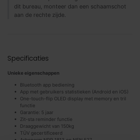
dit bureau, monteer dan een schaamschot
aan de rechte zijde.
Specificaties
Unieke eigenschappen
Bluetooth app bediening
App met gebruikers statistieken (Android en iOS)
One-touch-flip OLED display met memory en tril
functie
Garantie: 5 jaar
Zit-sta reminder functie
Draaggewicht van 150kg
TÜV gecertificeerd
Arbonorm NPR 1813 en NEN 527