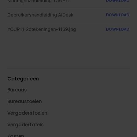
Montagehandleiding YOUP11
DOWNLOAD
Gebruikershandleiding AiDesk
DOWNLOAD
YOUP11-2dtekeningen-1169.jpg
DOWNLOAD
Categorieën
Bureaus
Bureaustoelen
Vergaderstoelen
Vergadertafels
Kasten