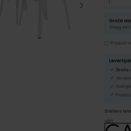
Grote aa
Vraag een 
Product v
Levertijd
Gratis
Verzen
Voorge
Premiu
Snellere lev