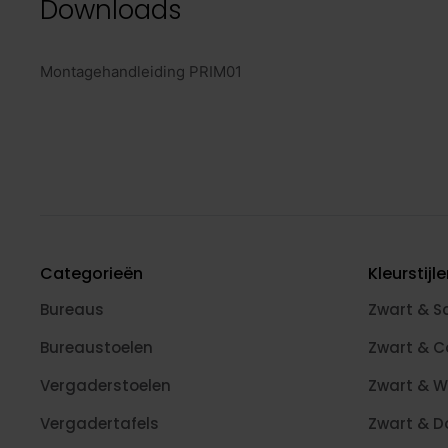
Downloads
Montagehandleiding PRIM01
Categorieën
Kleurstijl
Bureaus
Zwart & S
Bureaustoelen
Zwart & 
Vergaderstoelen
Zwart & W
Vergadertafels
Zwart & D