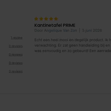
Kantinetafel PRIME
Door Angelique Van Zon
|
5 juni 2026
1 review
Echt een heel mooi en degelijk product. Ik h
verwachting. Er zat geen handleiding bij e
0 reviews
was eenvoudig en zo gebeurd! Een aanrade
0 reviews
0 reviews
0 reviews