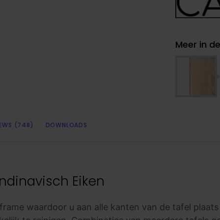
Meer in de
IEWS (748)
DOWNLOADS
ndinavisch Eiken
frame waardoor u aan alle kanten van de tafel plaat