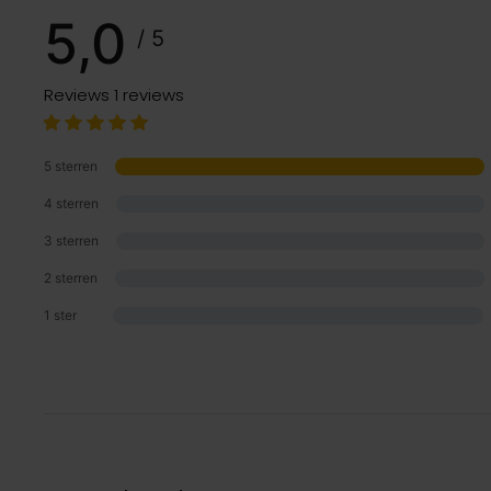
5,0
/ 5
Reviews
1 reviews
5 sterren
4 sterren
3 sterren
2 sterren
1 ster