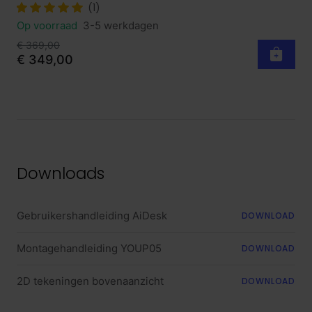
(1)
Op voorraad
3-5 werkdagen
€ 369,00
€ 349,00
Downloads
Gebruikershandleiding AiDesk
DOWNLOAD
Montagehandleiding YOUP05
DOWNLOAD
2D tekeningen bovenaanzicht
DOWNLOAD