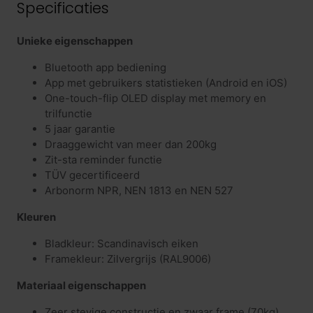
Specificaties
Unieke eigenschappen
Bluetooth app bediening
App met gebruikers statistieken (Android en iOS)
One-touch-flip OLED display met memory en
trilfunctie
5 jaar garantie
Draaggewicht van meer dan 200kg
Zit-sta reminder functie
TÜV gecertificeerd
Arbonorm NPR, NEN 1813 en NEN 527
Kleuren
Bladkleur: Scandinavisch eiken
Framekleur: Zilvergrijs (RAL9006)
Materiaal eigenschappen
Zeer stevige constructie en zwaar frame (70kg)