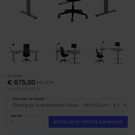
€ 799,00
€ 675,00
Excl. BTW
Incl. BTW: € 816,75
Kies hier uw model
Aantal
BESTELLEN OF OFFERTE AANVRAGEN