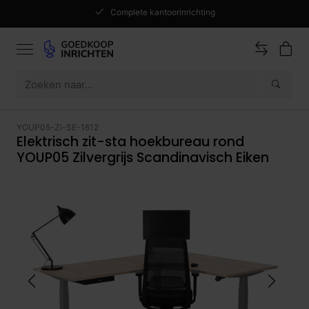
Complete kantoorinrichting
YOUP05-Zi-SE-1612
Elektrisch zit-sta hoekbureau rond
YOUP05 Zilvergrijs Scandinavisch Eiken