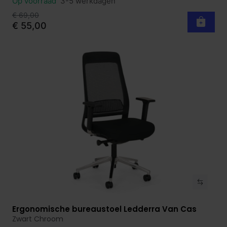
Op voorraad
3-5 werkdagen
€ 69,00
€ 55,00
Ergonomische bureaustoel Ledderra Van Cas
Bekijk product
Zwart Chroom