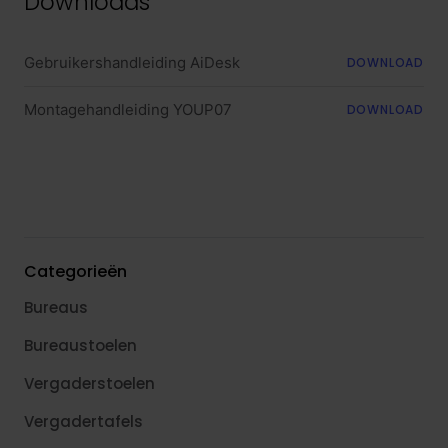
Downloads
Gebruikershandleiding AiDesk
DOWNLOAD
Montagehandleiding YOUP07
DOWNLOAD
Categorieën
Bureaus
Bureaustoelen
Vergaderstoelen
Vergadertafels