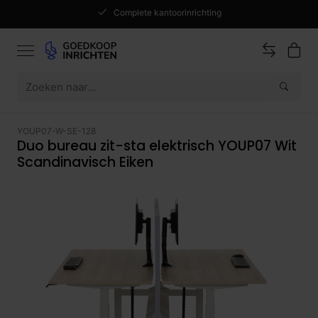
Complete kantoorinrichting
YOUP07-W-SE-128
Duo bureau zit-sta elektrisch YOUP07 Wit
Scandinavisch Eiken