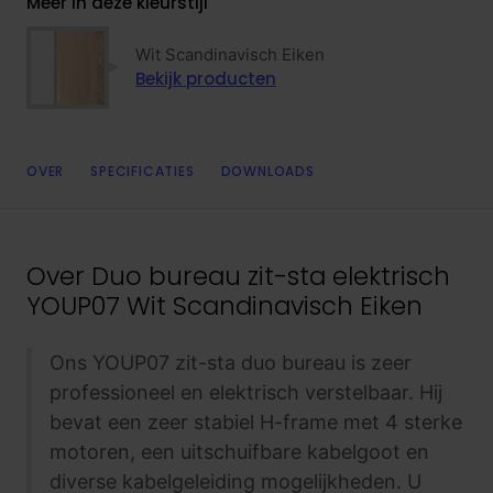
Meer in deze kleurstijl
Wit Scandinavisch Eiken
Bekijk producten
OVER
SPECIFICATIES
DOWNLOADS
Over
Duo bureau zit-sta elektrisch
YOUP07 Wit Scandinavisch Eiken
Ons YOUP07 zit-sta duo bureau is zeer
professioneel en elektrisch verstelbaar. Hij
bevat een zeer stabiel H-frame met 4 sterke
motoren, een uitschuifbare kabelgoot en
diverse kabelgeleiding mogelijkheden. U