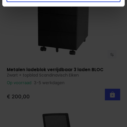
Metalen ladeblok verrijdbaar 3 laden BLOC
Bekijk product
Zwart + topblad Scandinavisch Eiken
Op voorraad
3-5 werkdagen
€ 200,00