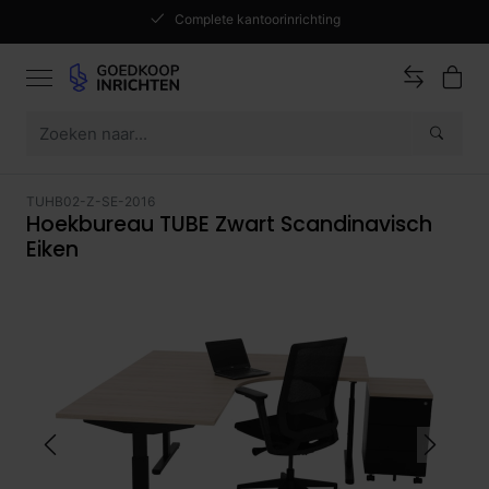
Complete kantoorinrichting
TUHB02-Z-SE-2016
Hoekbureau TUBE Zwart Scandinavisch
Eiken