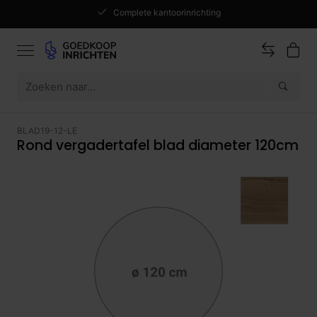
Complete kantoorinrichting
BLAD19-12-LE
Rond vergadertafel blad diameter 120cm