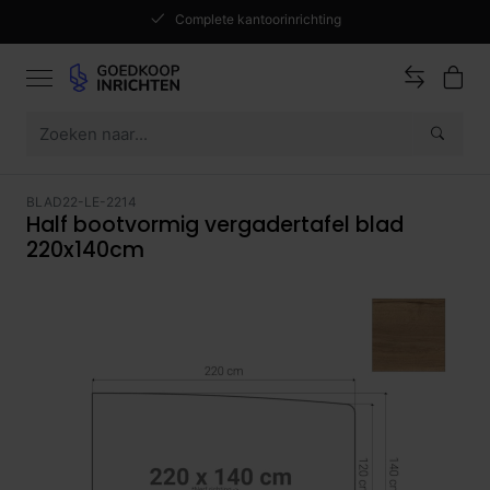
Complete kantoorinrichting
BLAD22-LE-2214
Half bootvormig vergadertafel blad
220x140cm