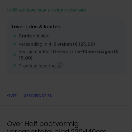
Direct leverbaar uit eigen voorraad
Levertijden & kosten
Gratis
ophalen
Verzending in
4-6 weken
(€ 125,00)
Voorgemonteerd leveren in
5-10 werkdagen
(€
15,00)
Premium levering
OVER
SPECIFICATIES
Over
Half bootvormig
vergadertafel blad 220x140cm