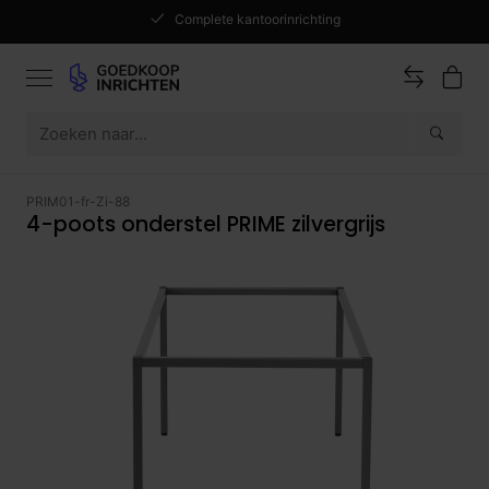
Complete kantoorinrichting
PRIM01-fr-Zi-88
4-poots onderstel PRIME zilvergrijs