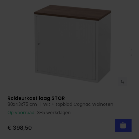
Roldeurkast laag STOR
Bekijk product
80x43x75 cm | Wit + topblad Cognac Walnoten
Op voorraad
3-5 werkdagen
€ 398,50