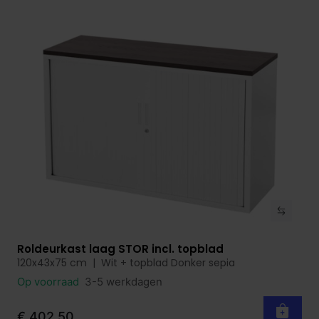
Roldeurkast laag STOR incl. topblad
Bekijk product
120x43x75 cm | Wit + topblad Donker sepia
Op voorraad
3-5 werkdagen
€ 402,50