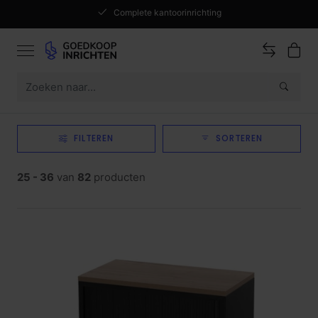
Complete kantoorinrichting
FILTEREN
SORTEREN
25 - 36
van
82
producten