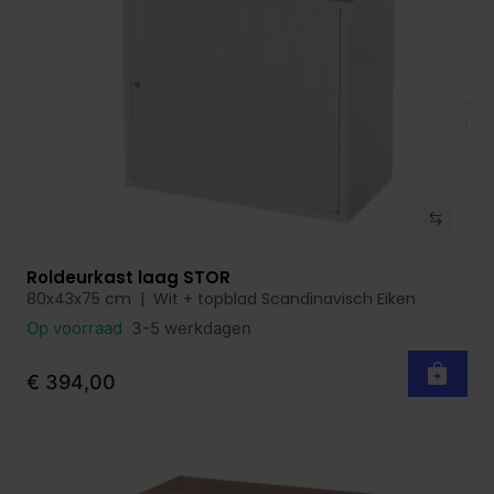
Roldeurkast laag STOR
Bekijk product
80x43x75 cm | Wit + topblad Scandinavisch Eiken
Op voorraad
3-5 werkdagen
€ 394,00