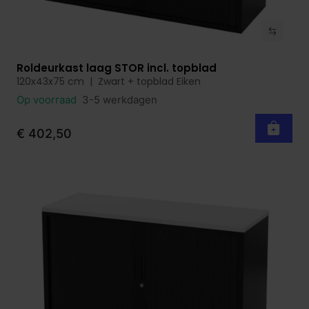
Roldeurkast laag STOR incl. topblad
Bekijk product
120x43x75 cm | Zwart + topblad Eiken
Op voorraad
3-5 werkdagen
€ 402,50