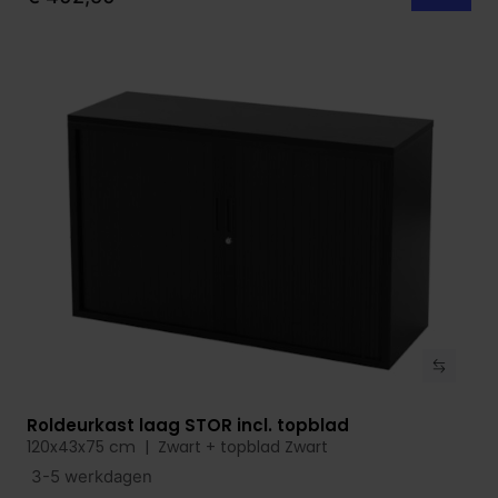
Roldeurkast laag STOR incl. topblad
Bekijk product
120x43x75 cm | Zwart + topblad Zwart
3-5 werkdagen