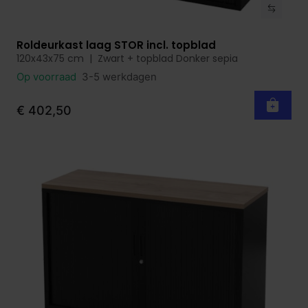
Roldeurkast laag STOR incl. topblad
Bekijk product
120x43x75 cm | Zwart + topblad Donker sepia
Op voorraad
3-5 werkdagen
€ 402,50