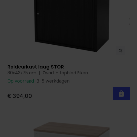
Roldeurkast laag STOR
Bekijk product
80x43x75 cm | Zwart + topblad Eiken
Op voorraad
3-5 werkdagen
€ 394,00