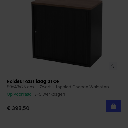
Roldeurkast laag STOR
Bekijk product
80x43x75 cm | Zwart + topblad Cognac Walnoten
Op voorraad
3-5 werkdagen
€ 398,50