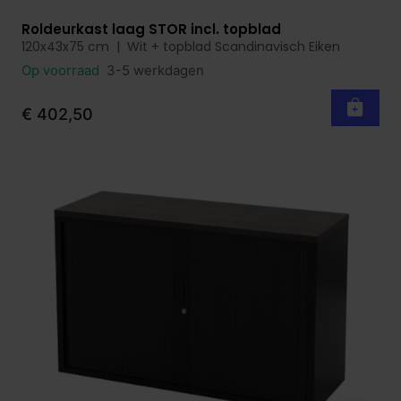
Roldeurkast laag STOR incl. topblad
Bekijk product
120x43x75 cm | Wit + topblad Scandinavisch Eiken
Op voorraad
3-5 werkdagen
€ 402,50