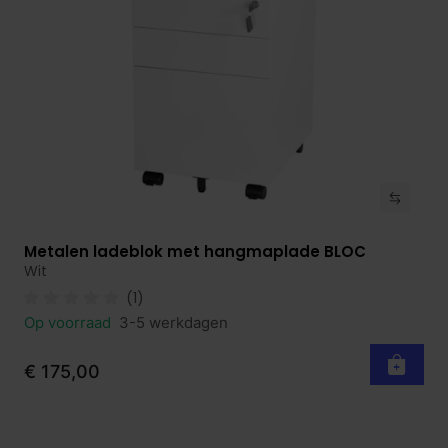
Metalen ladeblok met hangmaplade BLOC
Bekijk product
Wit
(1)
Op voorraad
3-5 werkdagen
€ 175,00