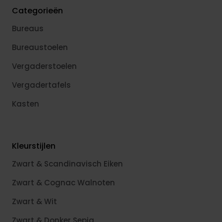
Categorieën
Bureaus
Bureaustoelen
Vergaderstoelen
Vergadertafels
Kasten
Kleurstijlen
Zwart & Scandinavisch Eiken
Zwart & Cognac Walnoten
Zwart & Wit
Zwart & Donker Sepia