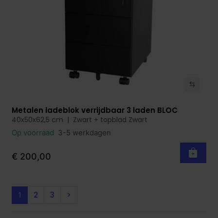
Metalen ladeblok verrijdbaar 3 laden BLOC
Bekijk product
40x50x62,5 cm | Zwart + topblad Zwart
Op voorraad
3-5 werkdagen
€ 200,00
2
3
>
1