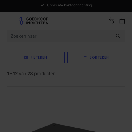
Complete kantoorinrichting
FILTEREN
SORTEREN
1 - 12
van
28
producten