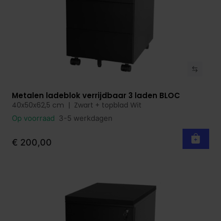
Metalen ladeblok verrijdbaar 3 laden BLOC
Bekijk product
40x50x62,5 cm | Zwart + topblad Wit
Op voorraad
3-5 werkdagen
€ 200,00