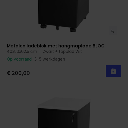
Metalen ladeblok met hangmaplade BLOC
Bekijk product
40x50x62,5 cm | Zwart + topblad Wit
Op voorraad
3-5 werkdagen
€ 200,00