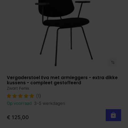
Vergaderstoel Eva met armleggers - extra dikke
Bekijk product
kussens - compleet gestoffeerd
Zwart Fenix
(1)
Op voorraad
3-5 werkdagen
€ 125,00