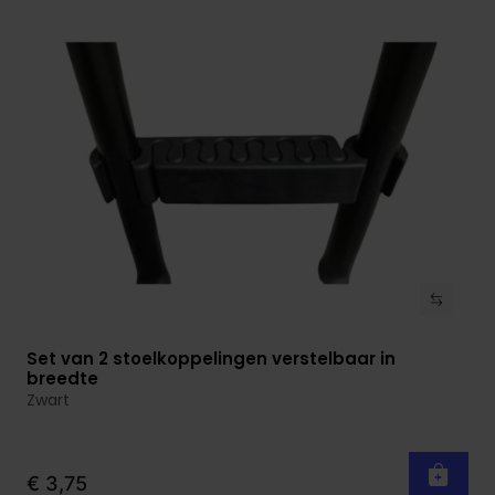
Set van 2 stoelkoppelingen verstelbaar in
Bekijk product
breedte
Zwart
€ 3,75