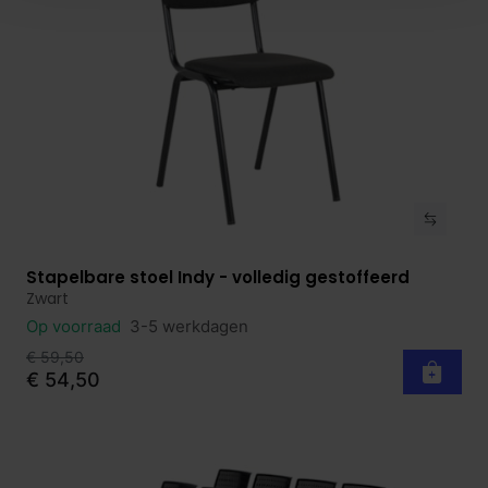
Stapelbare stoel Indy - volledig gestoffeerd
Bekijk product
Zwart
Op voorraad
3-5 werkdagen
€ 59,50
€ 54,50