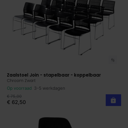
Zaalstoel Join - stapelbaar - koppelbaar
Bekijk product
Chroom Zwart
Op voorraad
3-5 werkdagen
€ 75,00
€ 62,50