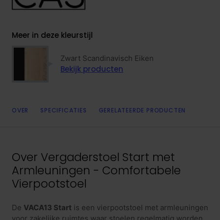
Meer in deze kleurstijl
Zwart Scandinavisch Eiken
Bekijk producten
OVER
SPECIFICATIES
GERELATEERDE PRODUCTEN
Over
Vergaderstoel Start met
Armleuningen - Comfortabele
Vierpootstoel
De
VACA13 Start
is een vierpootstoel met armleuningen
voor zakelijke ruimtes waar stoelen regelmatig worden