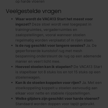
op harde vloeren
Veelgestelde vragen
Waar wordt de VACA13 Start het meest voor
ingezet?
Deze stoel wordt veel toegepast in
trainingruimtes, vergaderruimtes en
zaalopstellingen, vooral wanneer stoelen
regelmatig worden verplaatst of in rijen staan.
Is de rug geschikt voor langere sessies?
Ja. De
geperforeerde kunststof rug met mesh
bespanning ondersteunt de rug op een ademende
manier en veert licht mee.
Hoeveel stoelen kan ik stapelen?
De VACA13 Start
is stapelbaar tot 8 stuks los en tot 15 stuks op een
stoelenwagen.
Kan ik de stoelen koppelen voor rijen?
Ja. Met een
stoelkoppeling koppelt u stoelen eenvoudig aan
elkaar voor nette en stabiele rijopstellingen.
Welke glijders zijn geschikt voor harde vloeren?
Standaard worden doppen voor tapijt gebruikt.