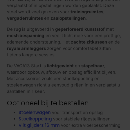
verplaatst of in opstellingen worden geplaatst. Deze
stoel wordt veel gekozen voor
trainingruimtes
,
vergaderruimtes
en
zaalopstellingen
.
De rug is uitgevoerd in
geperforeerd kunststof
met
mesh bespanning
en veert licht mee voor een prettige,
ademende ondersteuning. Het
zachte zitkussen
en de
royale armleggers
zorgen voor comfortabel zitten
tijdens langere sessies.
De VACA13 Start is
lichtgewicht
en
stapelbaar
,
waardoor opbouw, afbouw en opslag efficiënt blijven.
Met accessoires zoals een stoelkoppeling en
stoelenwagen richt u eenvoudig rijen in en verplaatst u
aantallen in 1 keer.
Optioneel bij te bestellen
Stoelenwagen
voor transport en opslag
Stoelkoppeling
voor stabiele rijopstellingen
Vilt glijders 16 mm
voor extra vloerbescherming