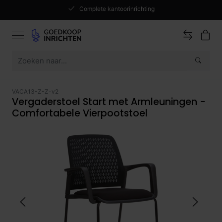
Complete kantoorinrichting
VACA13-Z-Z-v2
Vergaderstoel Start met Armleuningen -
Comfortabele Vierpootstoel