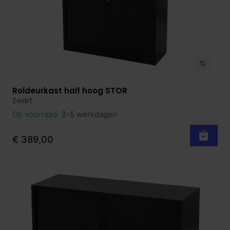
Roldeurkast half hoog STOR
Bekijk product
Zwart
Op voorraad
3-5 werkdagen
€ 389,00