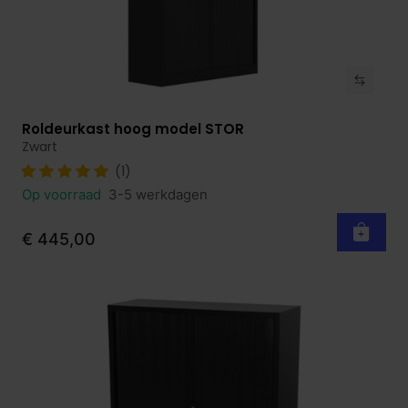
Roldeurkast hoog model STOR
Bekijk product
Zwart
(1)
Op voorraad
3-5 werkdagen
€ 445,00