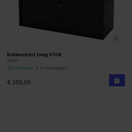
Roldeurkast laag STOR
Bekijk product
Zwart
Op voorraad
3-5 werkdagen
€ 355,00