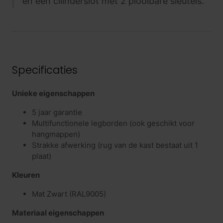
en een cilinderslot met 2 plooibare sleutels.
Specificaties
Unieke eigenschappen
5 jaar garantie
Multifunctionele legborden (ook geschikt voor
hangmappen)
Strakke afwerking (rug van de kast bestaat uit 1
plaat)
Kleuren
Mat Zwart (RAL9005)
Materiaal eigenschappen