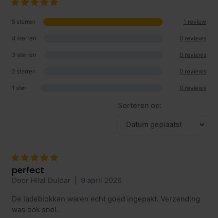
5 sterren
1 review
4 sterren
0 reviews
3 sterren
0 reviews
2 sterren
0 reviews
1 ster
0 reviews
Sorteren op:
perfect
Door Hilal Duldar
|
9 april 2026
De ladeblokken waren echt goed ingepakt. Verzending
was ook snel.