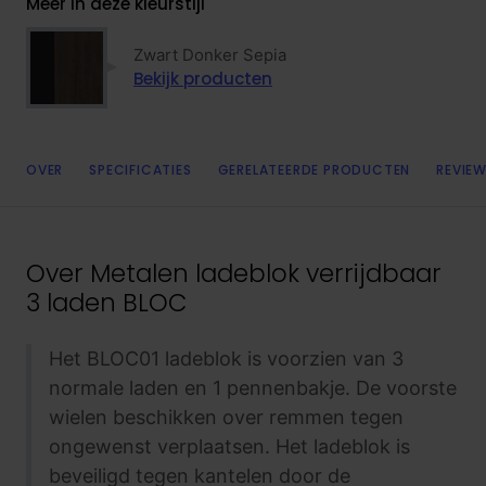
Meer in deze kleurstijl
Zwart Donker Sepia
Bekijk producten
OVER
SPECIFICATIES
GERELATEERDE PRODUCTEN
REVIEW
Over
Metalen ladeblok verrijdbaar
3 laden BLOC
Het BLOC01 ladeblok is voorzien van 3
normale laden en 1 pennenbakje. De voorste
wielen beschikken over remmen tegen
ongewenst verplaatsen. Het ladeblok is
beveiligd tegen kantelen door de