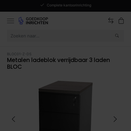
Complete kantoorinrichting
BLOC01-Z-DS
Metalen ladeblok verrijdbaar 3 laden
BLOC