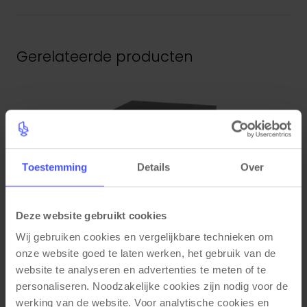
Gerelateerde producten
Toestemming
Details
Over
Deze website gebruikt cookies
Wij gebruiken cookies en vergelijkbare technieken om 
onze website goed te laten werken, het gebruik van de 
website te analyseren en advertenties te meten of te 
personaliseren. Noodzakelijke cookies zijn nodig voor de 
Metalen ladeblok verrijdbaar 3 laden BLOC
werking van de website. Voor analytische cookies en 
Bekijk product