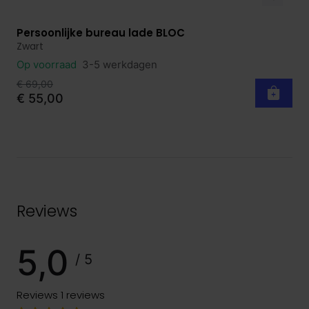
Persoonlijke bureau lade BLOC
Bekijk product
Zwart
Op voorraad
3-5 werkdagen
€ 69,00
€ 55,00
Reviews
5,0
/ 5
Reviews
1 reviews