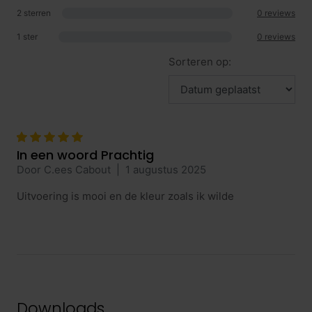
2 sterren
0 reviews
1 ster
0 reviews
Sorteren op:
In een woord Prachtig
Door C.ees Cabout
|
1 augustus 2025
Uitvoering is mooi en de kleur zoals ik wilde
Downloads