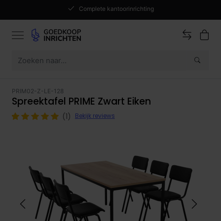
Complete kantoorinrichting
PRIM02-Z-LE-128
Spreektafel PRIME Zwart Eiken
(1)
Bekijk reviews