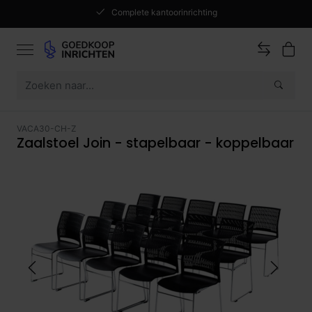
Complete kantoorinrichting
VACA30-CH-Z
Zaalstoel Join - stapelbaar - koppelbaar