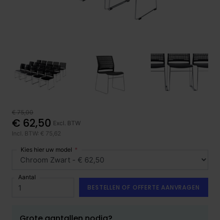
€ 75,00
€ 62,50
Excl. BTW
Incl. BTW: € 75,62
Kies hier uw model
Aantal
BESTELLEN OF OFFERTE AANVRAGEN
Grote aantallen nodig?