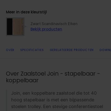
Meer in deze kleurstijl
Zwart Scandinavisch Eiken
Bekijk producten
OVER
SPECIFICATIES
GERELATEERDE PRODUCTEN
DOWN
Over
Zaalstoel Join - stapelbaar -
koppelbaar
Join, een koppelbare zaalstoel die tot 40
hoog stapelbaar is met een bijpassende
stoelen trolley. Een stevige conferentiestoel