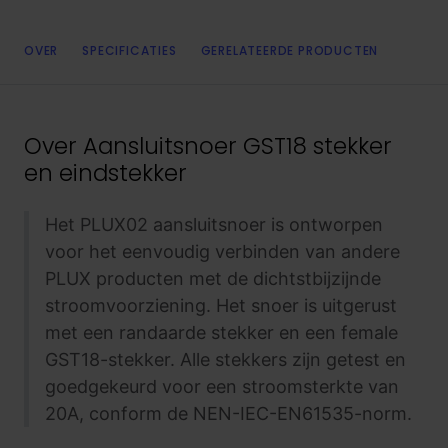
OVER
SPECIFICATIES
GERELATEERDE PRODUCTEN
Over
Aansluitsnoer GST18 stekker
en eindstekker
Het PLUX02 aansluitsnoer is ontworpen
voor het eenvoudig verbinden van andere
PLUX producten met de dichtstbijzijnde
stroomvoorziening. Het snoer is uitgerust
met een randaarde stekker en een female
GST18-stekker. Alle stekkers zijn getest en
goedgekeurd voor een stroomsterkte van
20A, conform de NEN-IEC-EN61535-norm.