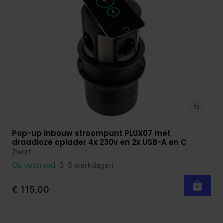
Pop-up inbouw stroompunt PLUX07 met
Bekijk product
draadloze oplader 4x 230v en 2x USB-A en C
Zwart
Op voorraad
3-5 werkdagen
€ 115,00