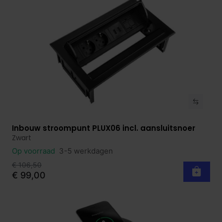
Inbouw stroompunt PLUX06 incl. aansluitsnoer
Bekijk product
Zwart
Op voorraad
3-5 werkdagen
€ 106,50
€ 99,00