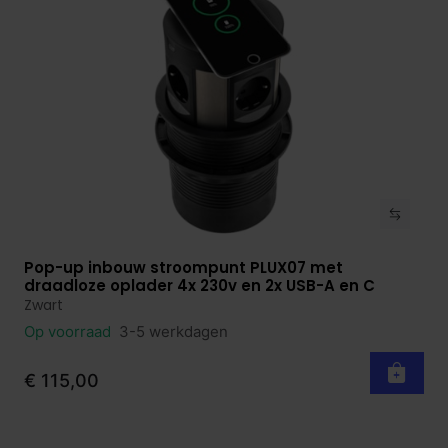
Pop-up inbouw stroompunt PLUX07 met
Bekijk product
draadloze oplader 4x 230v en 2x USB-A en C
Zwart
Op voorraad
3-5 werkdagen
€ 115,00