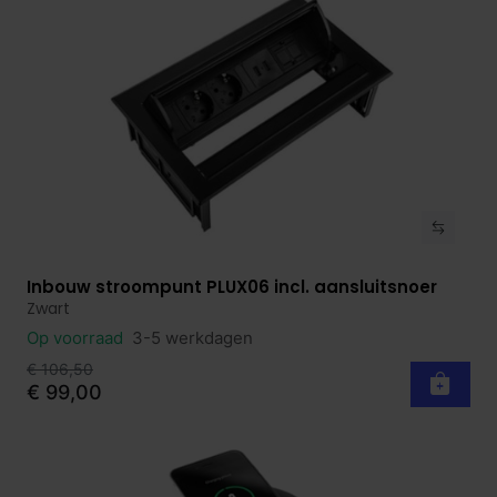
Inbouw stroompunt PLUX06 incl. aansluitsnoer
Bekijk product
Zwart
Op voorraad
3-5 werkdagen
€ 106,50
€ 99,00