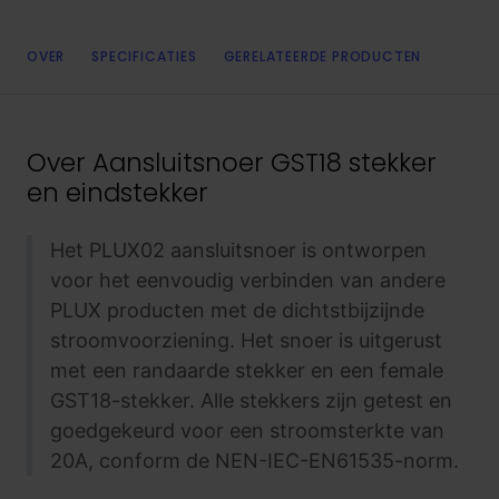
OVER
SPECIFICATIES
GERELATEERDE PRODUCTEN
Over
Aansluitsnoer GST18 stekker
en eindstekker
Het PLUX02 aansluitsnoer is ontworpen
voor het eenvoudig verbinden van andere
PLUX producten met de dichtstbijzijnde
stroomvoorziening. Het snoer is uitgerust
met een randaarde stekker en een female
GST18-stekker. Alle stekkers zijn getest en
goedgekeurd voor een stroomsterkte van
20A, conform de NEN-IEC-EN61535-norm.