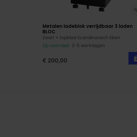
Metalen ladeblok verrijdbaar 3 laden
Bekijk product
BLOC
Zwart + topblad Scandinavisch Eiken
Op voorraad
3-5 werkdagen
€ 200,00