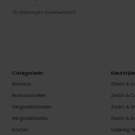
2D tekeningen bovenaanzicht
Categorieën
Kleurstijl
Bureaus
Zwart & S
Bureaustoelen
Zwart & 
Vergaderstoelen
Zwart & W
Vergadertafels
Zwart & D
Kasten
Volledig W