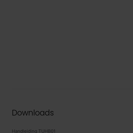
Downloads
Handleiding TUHB01