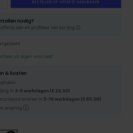
BESTELLEN OF OFFERTE AANVRAGEN
ntallen nodig?
offerte aan en profiteer van korting
ergelijken
erbaar uit eigen voorraad
en & kosten
ophalen
ding in
3-5 werkdagen
(€ 24,50)
monteerd leveren in
5-10 werkdagen
(€ 65,00)
m levering