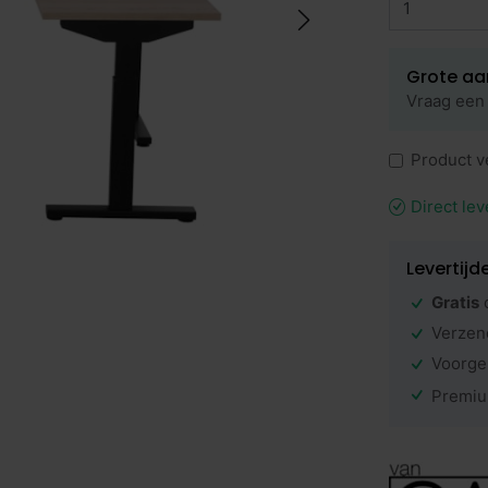
Grote aa
Vraag een 
Product v
Direct lev
Levertijd
Gratis
Verzen
Voorge
Premiu